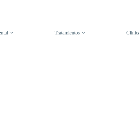
ntal
Tratamientos
Clínic
basales