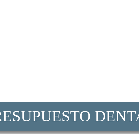
email y teléfono
Enviar
RESUPUESTO DENT