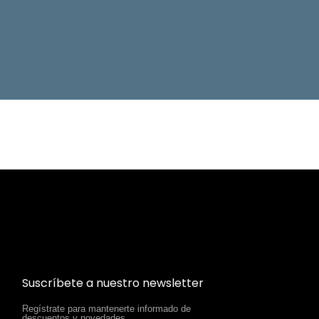
Suscríbete a nuestro newsletter
Regístrate para mantenerte informado de
descuentos y novedades.